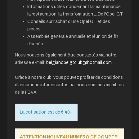
Informations utiles concernant la maintenance,
la restauration, la transformation ... De l'Opel GT.
Conseils sur l'achat d'une Opel GT et des
pièces.
Assemblée générale annuelle et réunion de fin
d'année.
Nous pouvons également être contactés via notre
adresse e-mail:
belgianopelgtclub@hotmail.com
Grâce à notre club, vous pouvez profiter de conditions
d'assurance intéressantes car nous sommes membres
de la FBVA.
La cotisation est de € 40,-
ATTENTION NOUVEAU NUMERO DE COMPTE!