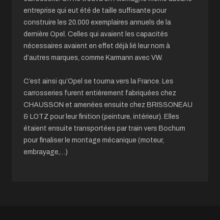
entreprise qui eut été de taille suffisante pour
construire les 20.000 exemplaires annuels de la
dernière Opel. Celles qui avaient les capacités
nécessaires avaient en effet déjà lié leur nom à
d’autres marques, comme Karmann avec VW.
C’est ainsi qu’Opel se tourna vers la France. Les
carrosseries furent entièrement fabriquées chez
CHAUSSON et amenées ensuite chez BRISSONEAU
& LOTZ pour leur finition (peinture, intérieur). Elles
étaient ensuite transportées par train vers Bochum
pour finaliser le montage mécanique (moteur,
embrayage,…)