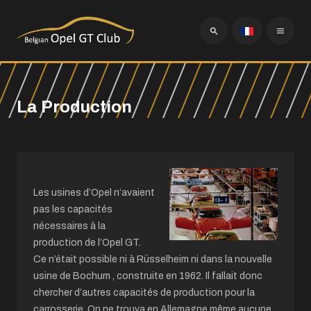
La Production
Les usines d’Opel n’avaient
pas les capacités
nécessaires à la
production de l’Opel GT.
Ce n’était possible ni à Rüsselheim ni dans la nouvelle
usine de Bochum , construite en 1962. Il fallait donc
chercher d’autres capacités de production pour la
carrosserie. On ne trouva en Allemagne même aucune