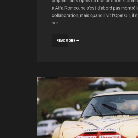
préparer leurs opels de compétition. Conre
à Alfa Romeo, ne s’est d’abord pas montré 
collaboration, mais quand il vit l’Opel GT, il 
sur...
READMORE