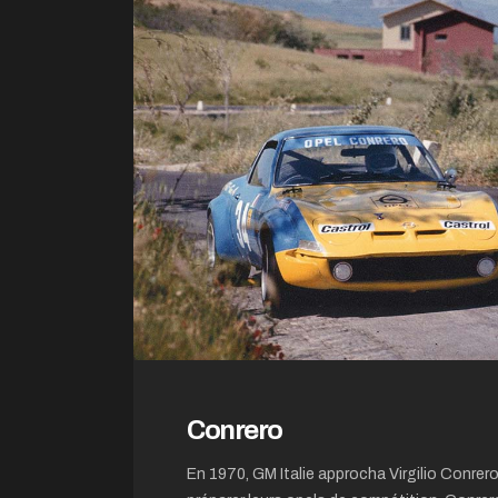
Conrero
En 1970, GM Italie approcha Virgilio Conrero,