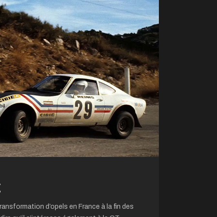
g
ransformation d’opels en France à la fin des