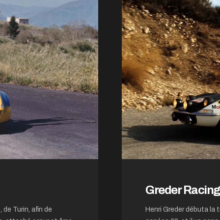
Greder Racin
 de Turin, afin de
Henri Greder débuta la t