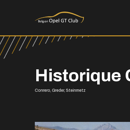
Historique
Conrero, Greder, Steinmetz