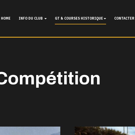
HOME
INFO DU CLUB
GT & COURSES HISTORIQUE
CONTACTER
 Compétition