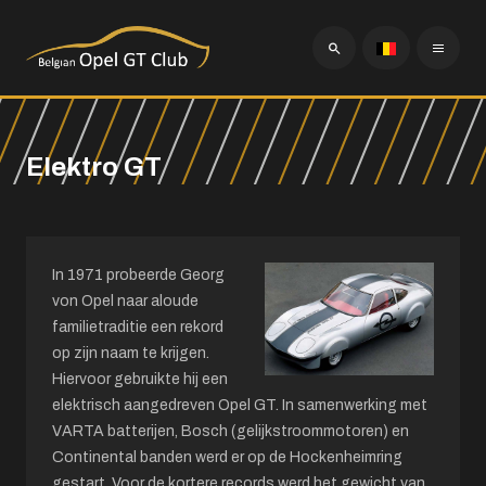
Elektro GT
In 1971 probeerde Georg
von Opel naar aloude
familietraditie een rekord
op zijn naam te krijgen.
Hiervoor gebruikte hij een
elektrisch aangedreven Opel GT. In samenwerking met
VARTA batterijen, Bosch (gelijkstroommotoren) en
Continental banden werd er op de Hockenheimring
gestart. Voor de kortere records werd het gewicht van