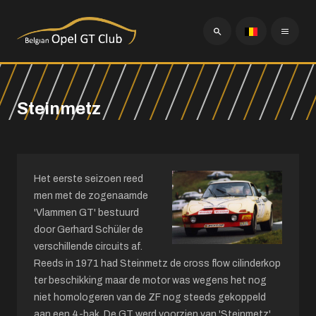
Steinmetz
Het eerste seizoen reed
men met de zogenaamde
'Vlammen GT' bestuurd
door Gerhard Schüler de
verschillende circuits af.
Reeds in 1971 had Steinmetz de cross flow cilinderkop
ter beschikking maar de motor was wegens het nog
niet homologeren van de ZF nog steeds gekoppeld
aan een 4-bak. De GT werd voorzien van 'Steinmetz'